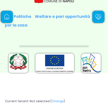
Politiche
Welfare e pari opportunità
per la casa
Current tenant:
Not selected
(
Change
)